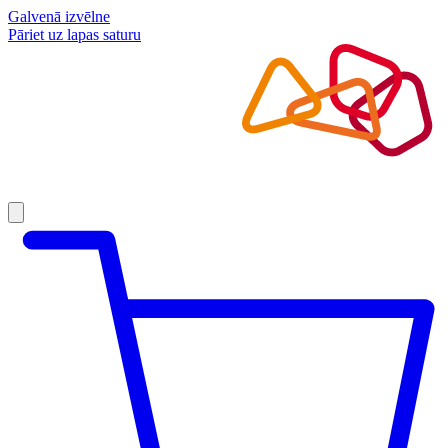
Galvenā izvēlne
Pāriet uz lapas saturu