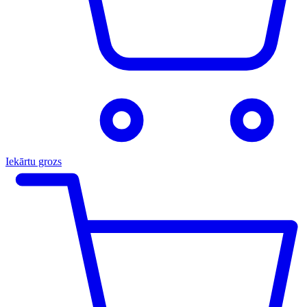
Iekārtu grozs