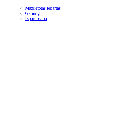
Mazlietotas iekārtas
Gaming
Izpārdošana