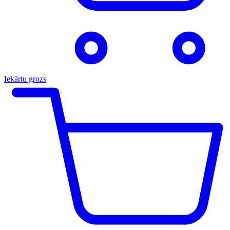
Iekārtu grozs