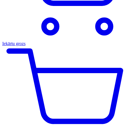
Iekārtu grozs