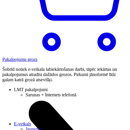
Pakalpojumu grozs
Šobrīd notiek e-veikala labiekārtošanas darbi, tāpēc iekārtas un
pakalpojumus atradīsi dažādos grozos. Pirkumi jānoformē līdz
galam katrā grozā atsevišķi.
LMT pakalpojumi
Sarunas + Internets telefonā
E-veikals
Jaunumi