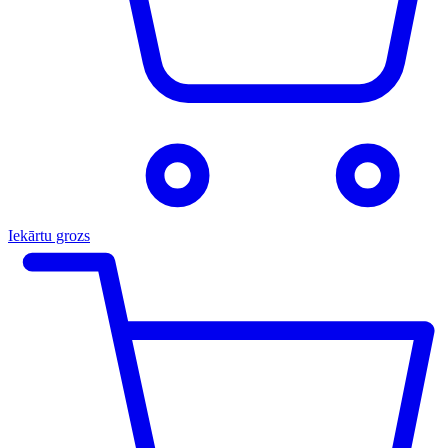
Iekārtu grozs