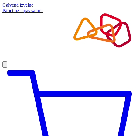
Galvenā izvēlne
Pāriet uz lapas saturu