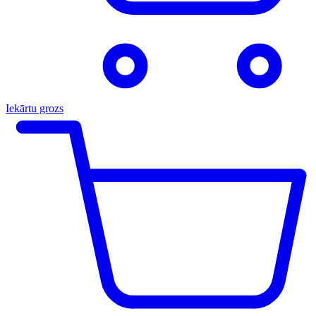
Iekārtu grozs