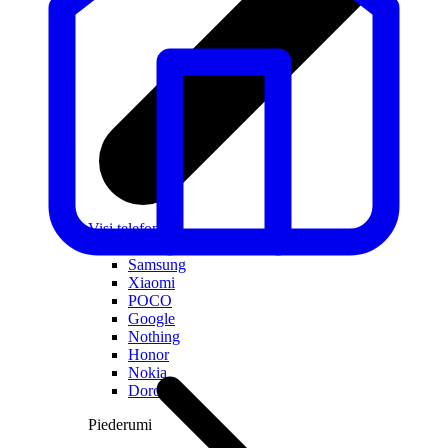
Visi telefoni
Apple
Samsung
Xiaomi
POCO
Google
Nothing
Honor
Nokia
Doro
Piederumi