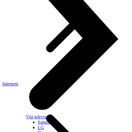
Internets
Visi televizori
Samsung
LG