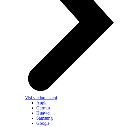
Visi viedpulksteņi
Apple
Garmin
Huawei
Samsung
Google