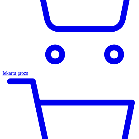
Iekārtu grozs