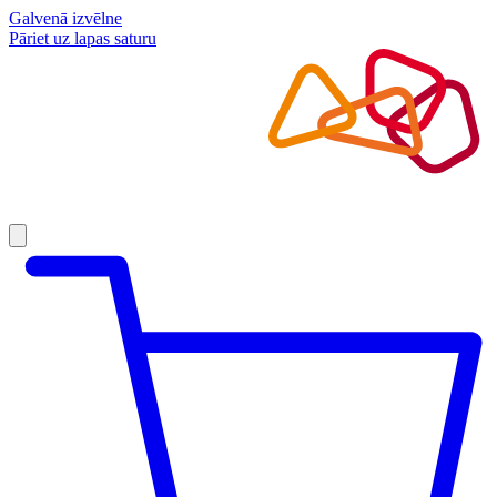
Galvenā izvēlne
Pāriet uz lapas saturu