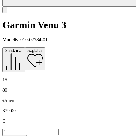
Garmin Venu 3
Modelis
010-02784-01
Salīdzināt
Saglabāt
15
80
€/mēn.
379.00
€