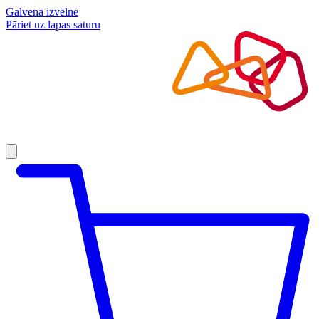
Galvenā izvēlne
Pāriet uz lapas saturu