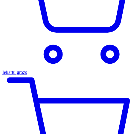
Iekārtu grozs