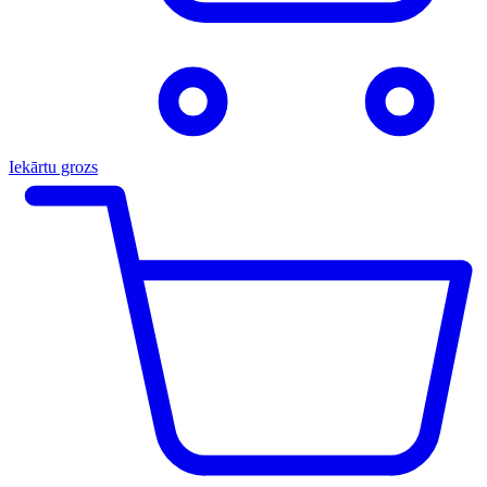
Iekārtu grozs