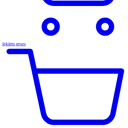
Iekārtu grozs