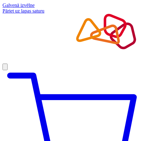
Galvenā izvēlne
Pāriet uz lapas saturu