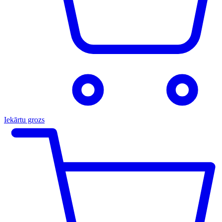
Iekārtu grozs