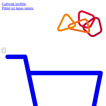
Galvenā izvēlne
Pāriet uz lapas saturu