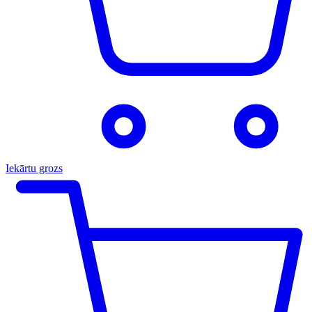
Iekārtu grozs