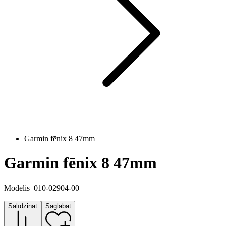
Garmin fēnix 8 47mm
Garmin fēnix 8 47mm
Modelis
010-02904-00
Salīdzināt
Saglabāt