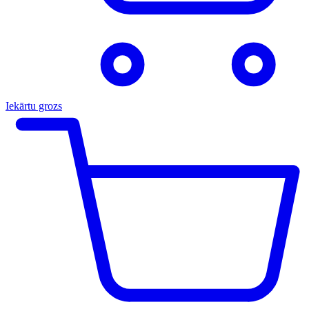
Iekārtu grozs