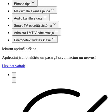
Ekrāna tips
Maksimālā skaņas jauda
Audio kanālu skaits
Smart TV operētājsistēma
Atbalsta LMT Viedtelevīziju
Energoefektivitātes klase
Iekārtu apdrošināšana
Apdrošini jauno iekārtu un pasargā savu maciņu un nervus!
Uzzināt vairāk