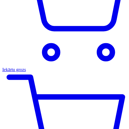
Iekārtu grozs