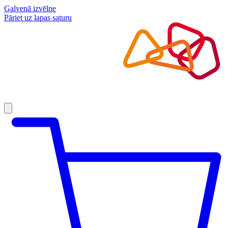
Galvenā izvēlne
Pāriet uz lapas saturu