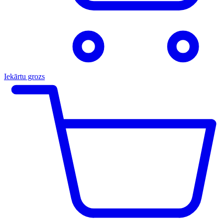
Iekārtu grozs