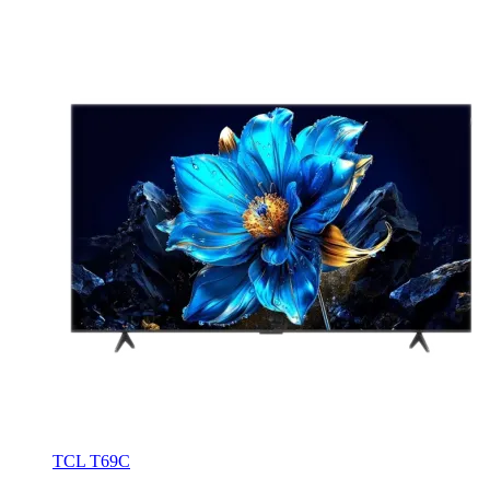
TCL T69C