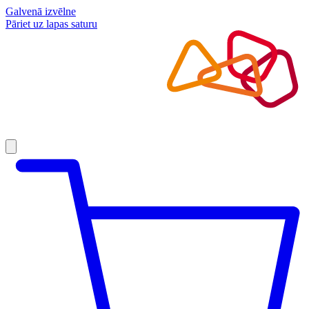
Galvenā izvēlne
Pāriet uz lapas saturu