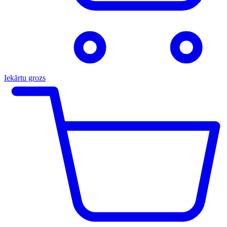
Iekārtu grozs