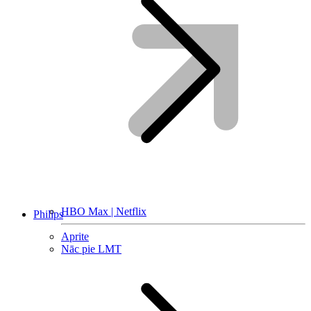
HBO Max | Netflix
Philips
Aprite
Nāc pie LMT