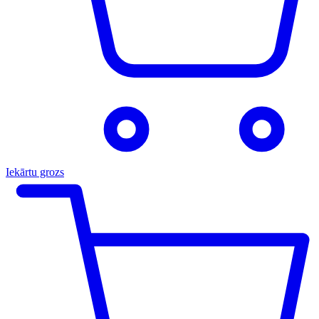
Iekārtu grozs