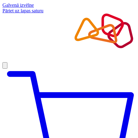
Galvenā izvēlne
Pāriet uz lapas saturu