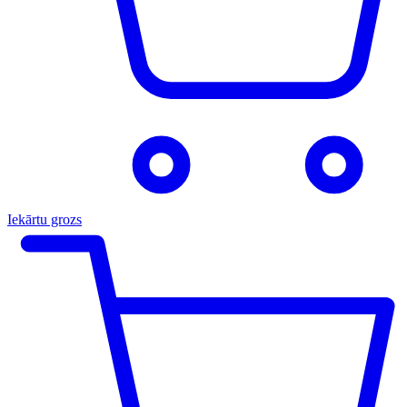
Iekārtu grozs