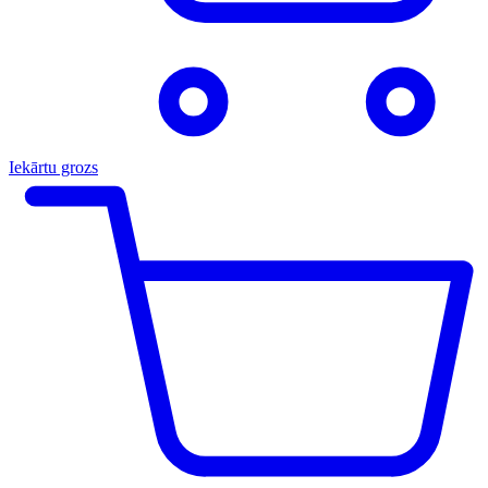
Iekārtu grozs