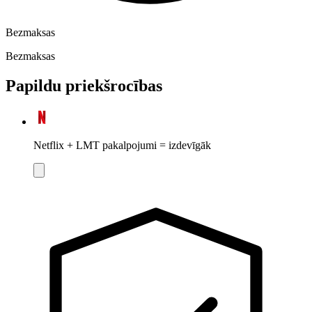
Bezmaksas
Bezmaksas
Papildu priekšrocības
Netflix + LMT pakalpojumi = izdevīgāk