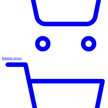
Iekārtu grozs