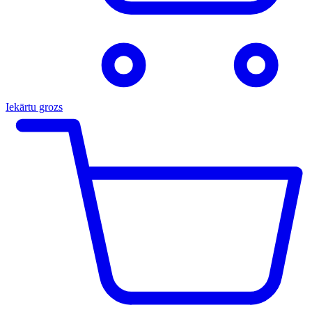
Iekārtu grozs