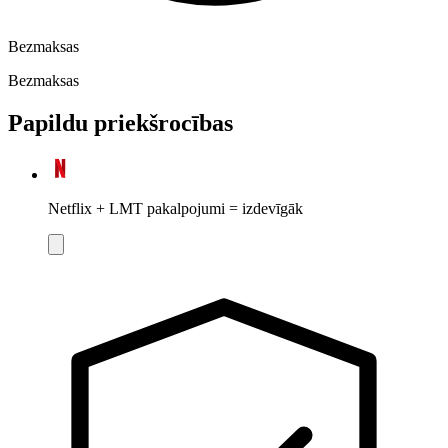
Bezmaksas
Bezmaksas
Papildu priekšrocības
Netflix + LMT pakalpojumi = izdevīgāk