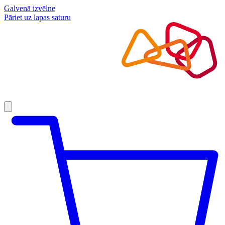
Galvenā izvēlne
Pāriet uz lapas saturu