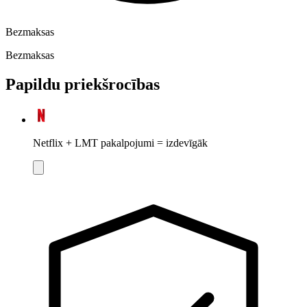
Bezmaksas
Bezmaksas
Papildu priekšrocības
Netflix + LMT pakalpojumi = izdevīgāk