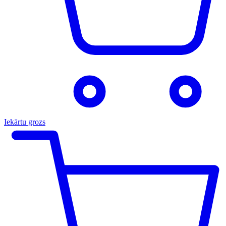
Iekārtu grozs