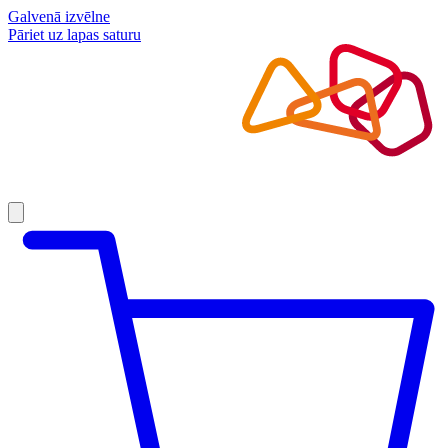
Galvenā izvēlne
Pāriet uz lapas saturu