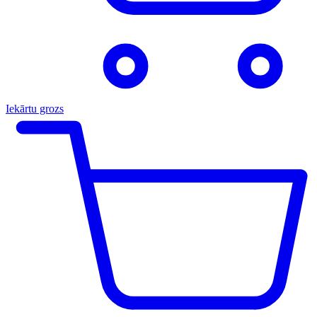
Iekārtu grozs