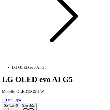
LG OLED evo AI G5
LG OLED evo AI G5
Modelis
OLED55G51LW
Datu lapa
A
Salīdzināt
Saglabāt
E
G