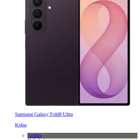
Samsung Galaxy Fold8 Ultra
Krāsa
Grafīta