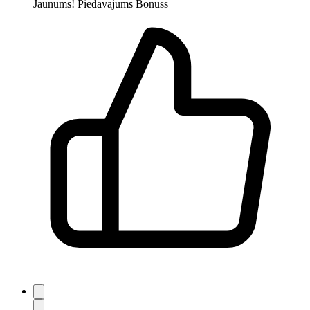
Jaunums!
Piedāvājums
Bonuss