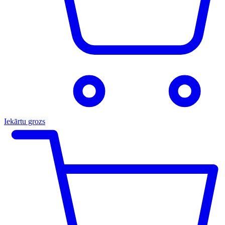
Iekārtu grozs