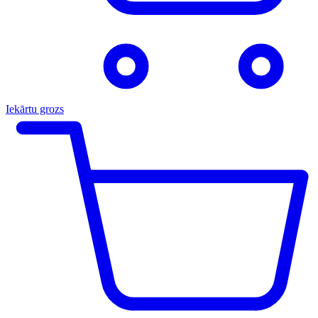
Iekārtu grozs