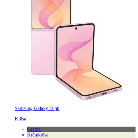
Samsung Galaxy Flip8
Krāsa
Grafīta
Krēmkrāsa