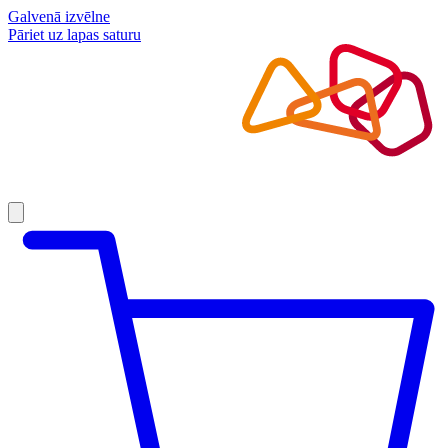
Galvenā izvēlne
Pāriet uz lapas saturu