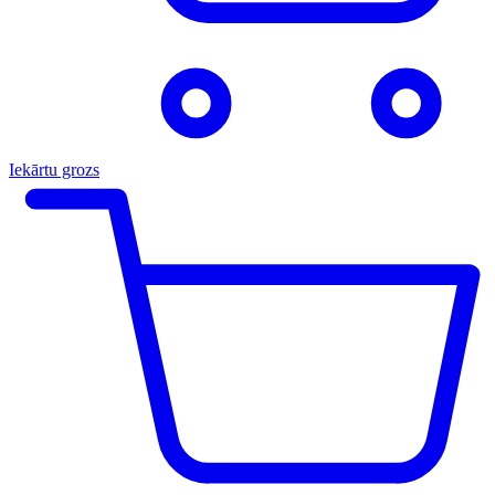
Iekārtu grozs