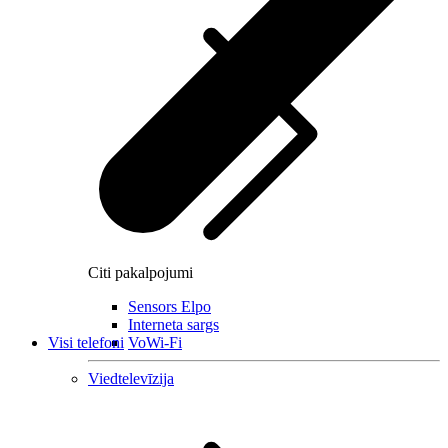
Citi pakalpojumi
Sensors Elpo
Interneta sargs
Visi telefoni
VoWi-Fi
Viedtelevīzija