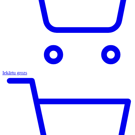
Iekārtu grozs