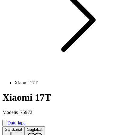
Xiaomi 17T
Xiaomi 17T
Modelis
75972
Datu lapa
A
Salīdzināt
Saglabāt
A
G