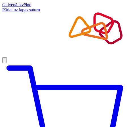
Galvenā izvēlne
Pāriet uz lapas saturu