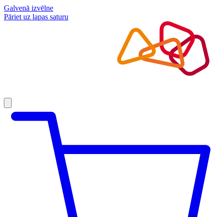
Galvenā izvēlne
Pāriet uz lapas saturu