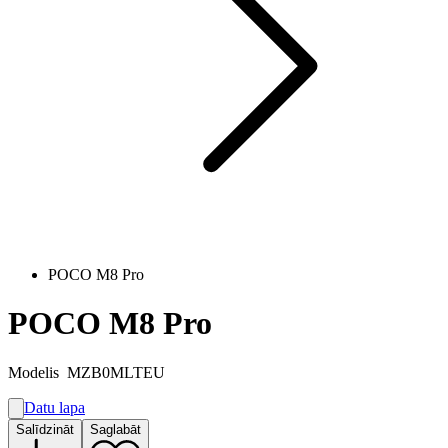
POCO M8 Pro
POCO M8 Pro
Modelis
MZB0MLTEU
Datu lapa
A
Salīdzināt
Saglabāt
B
G