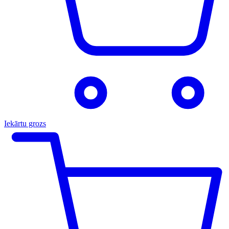
Iekārtu grozs