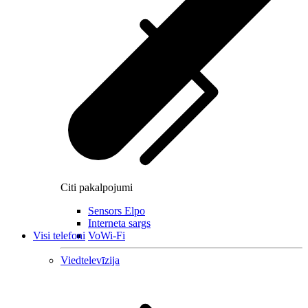
Citi pakalpojumi
Sensors Elpo
Interneta sargs
Visi telefoni
VoWi-Fi
Viedtelevīzija