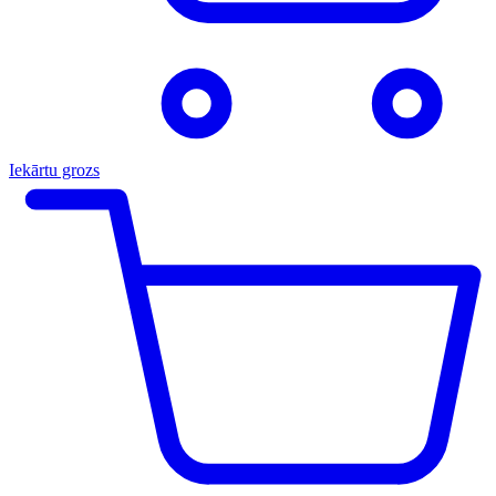
Iekārtu grozs