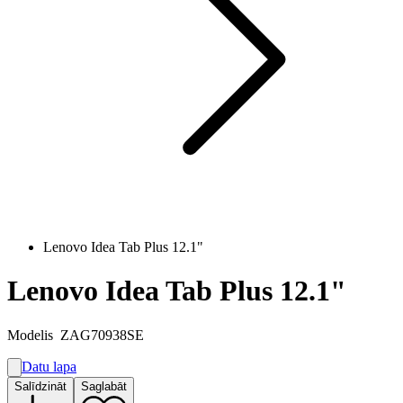
Lenovo Idea Tab Plus 12.1"
Lenovo Idea Tab Plus 12.1"
Modelis
ZAG70938SE
Datu lapa
A
Salīdzināt
Saglabāt
F
G