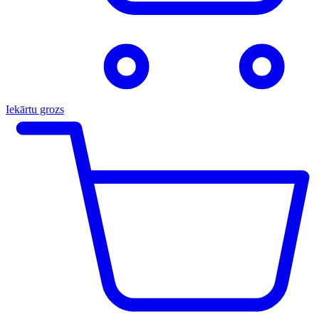
Iekārtu grozs