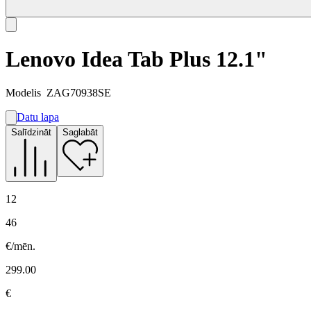
Lenovo Idea Tab Plus 12.1"
Modelis
ZAG70938SE
Datu lapa
A
Salīdzināt
Saglabāt
F
G
12
46
€/mēn.
299.00
€