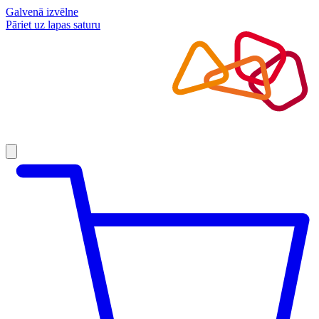
Galvenā izvēlne
Pāriet uz lapas saturu