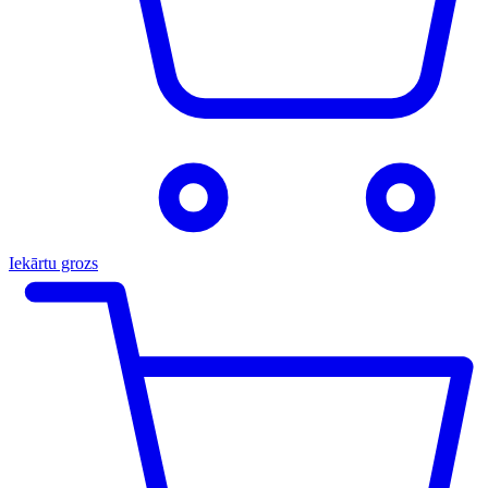
Iekārtu grozs