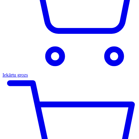
Iekārtu grozs