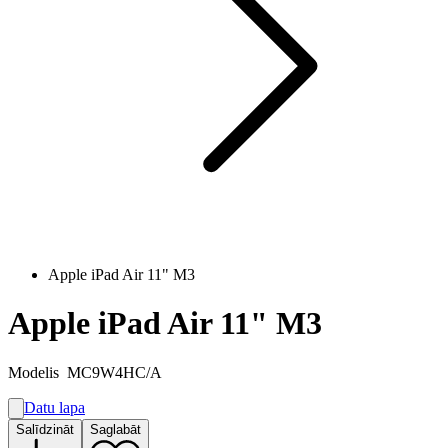
Apple iPad Air 11" M3
Apple iPad Air 11" M3
Modelis
MC9W4HC/A
Datu lapa
A
Salīdzināt
Saglabāt
G
G