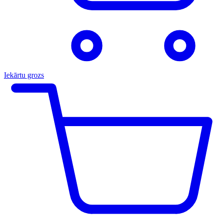
Iekārtu grozs