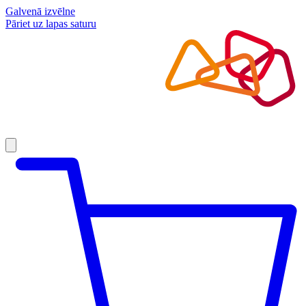
Galvenā izvēlne
Pāriet uz lapas saturu