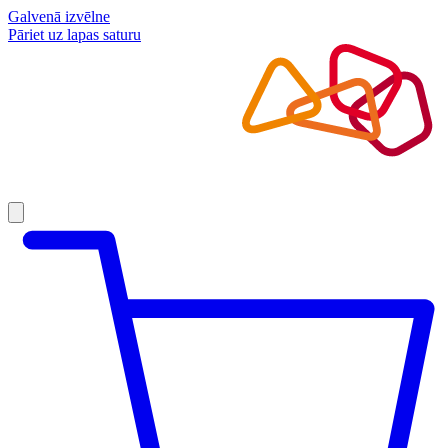
Galvenā izvēlne
Pāriet uz lapas saturu