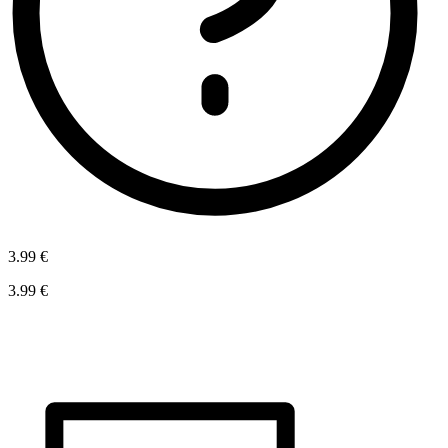
3.99 €
3.99 €