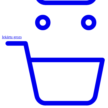
Iekārtu grozs