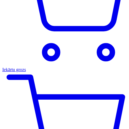
Iekārtu grozs