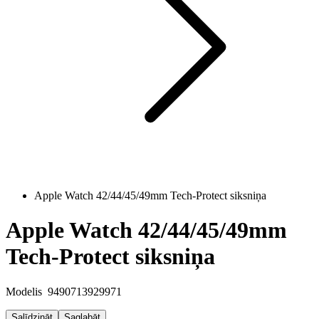
Apple Watch 42/44/45/49mm Tech-Protect siksniņa
Apple Watch 42/44/45/49mm
Tech-Protect siksniņa
Modelis
9490713929971
Salīdzināt
Saglabāt