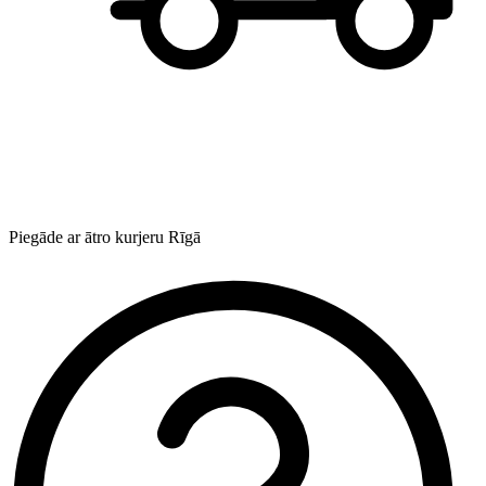
Piegāde ar ātro kurjeru Rīgā