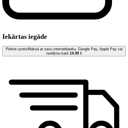
Iekārtas iegāde
Pērkot uzreiz
Maksā ar savu internetbanku, Google Pay, Apple Pay vai
norēķinu karti.
14.99
€