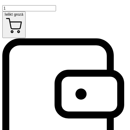
Ielikt grozā