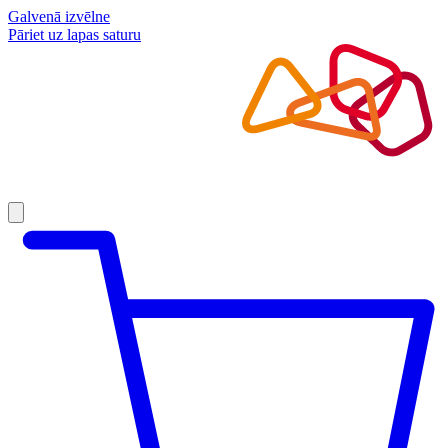
Galvenā izvēlne
Pāriet uz lapas saturu