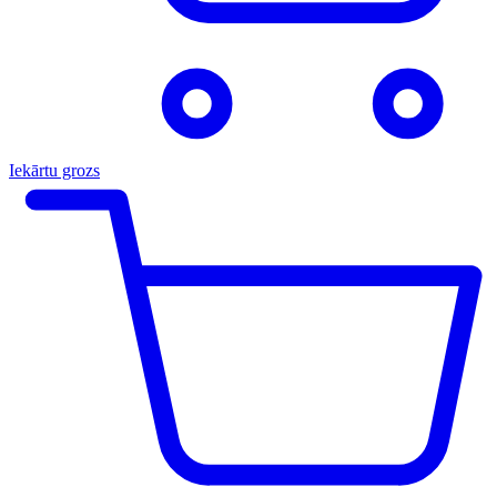
Iekārtu grozs