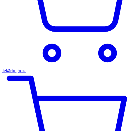
Iekārtu grozs