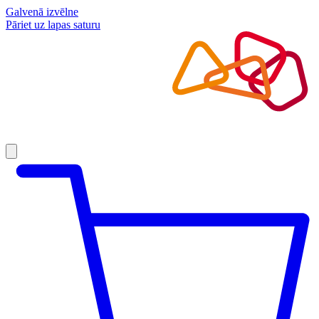
Galvenā izvēlne
Pāriet uz lapas saturu