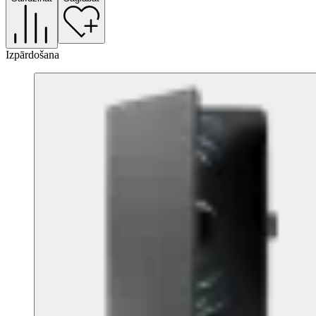
Izpārdošana