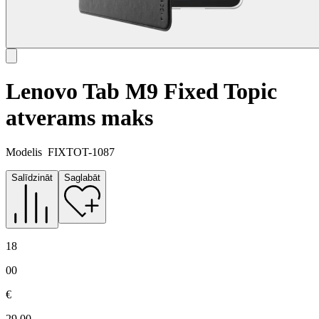
Lenovo Tab M9 Fixed Topic
atverams maks
Modelis
FIXTOT-1087
Salīdzināt
Saglabāt
18
00
€
29.00