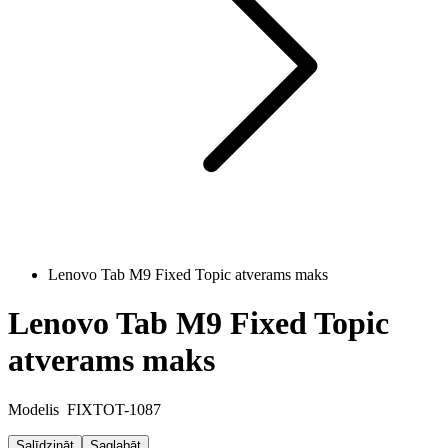
Lenovo Tab M9 Fixed Topic atverams maks
Lenovo Tab M9 Fixed Topic
atverams maks
Modelis
FIXTOT-1087
Salīdzināt
Saglabāt