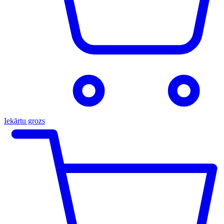
Iekārtu grozs