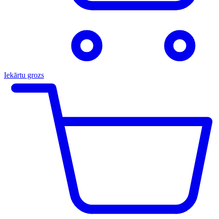
Iekārtu grozs