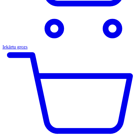
Iekārtu grozs