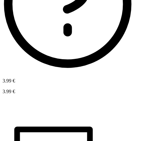
3.99 €
3.99 €