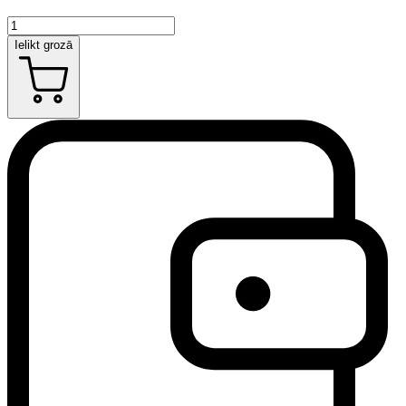
Ielikt grozā