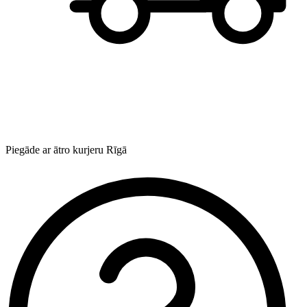
Piegāde ar ātro kurjeru Rīgā