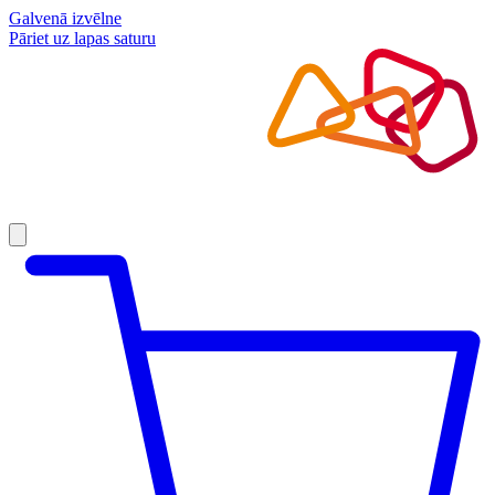
Galvenā izvēlne
Pāriet uz lapas saturu