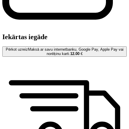
Iekārtas iegāde
Pērkot uzreiz
Maksā ar savu internetbanku, Google Pay, Apple Pay vai
norēķinu karti.
12.00
€