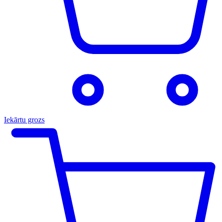
Iekārtu grozs