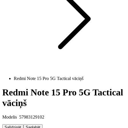
Redmi Note 15 Pro 5G Tactical vāciņš
Redmi Note 15 Pro 5G Tactical
vāciņš
Modelis
57983129102
Salīdzināt
Saglabāt