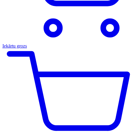
Iekārtu grozs