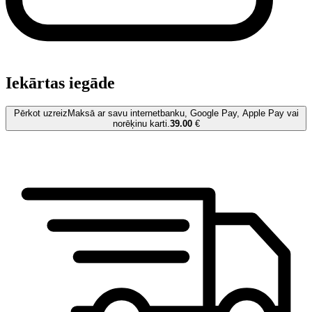
Iekārtas iegāde
Pērkot uzreiz
Maksā ar savu internetbanku, Google Pay, Apple Pay vai
norēķinu karti.
39.00
€