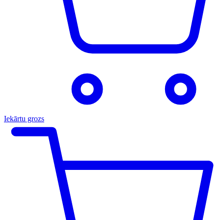
Iekārtu grozs