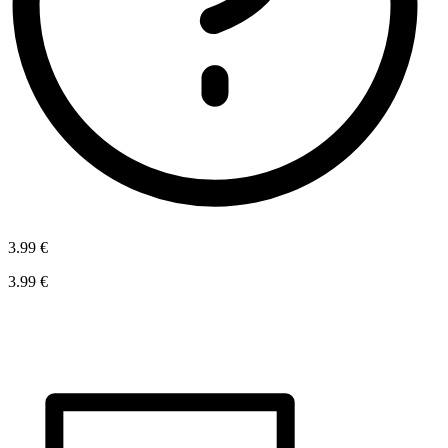
3.99 €
3.99 €