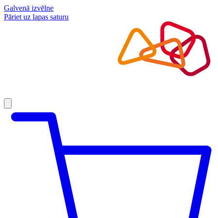
Galvenā izvēlne
Pāriet uz lapas saturu