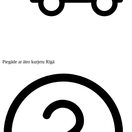
Piegāde ar ātro kurjeru Rīgā