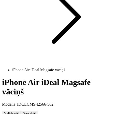
iPhone Air iDeal Magsafe vāciņš
iPhone Air iDeal Magsafe
vāciņš
Modelis
IDCLCMS-I2566-562
Salīdzināt
Saglabāt