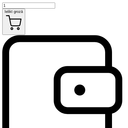
Ielikt grozā