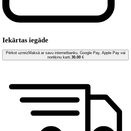
Iekārtas iegāde
Pērkot uzreiz
Maksā ar savu internetbanku, Google Pay, Apple Pay vai
norēķinu karti.
30.00
€