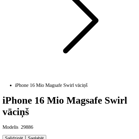
iPhone 16 Mio Magsafe Swirl vāciņš
iPhone 16 Mio Magsafe Swirl
vāciņš
Modelis
29886
Salīdzināt
Saglabāt