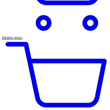
Iekārtu grozs