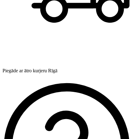
Piegāde ar ātro kurjeru Rīgā