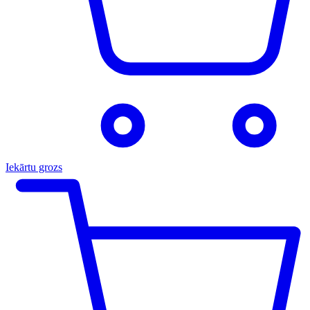
Iekārtu grozs