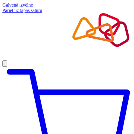
Galvenā izvēlne
Pāriet uz lapas saturu