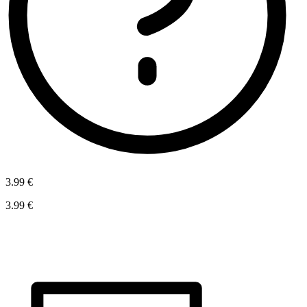
3.99 €
3.99 €