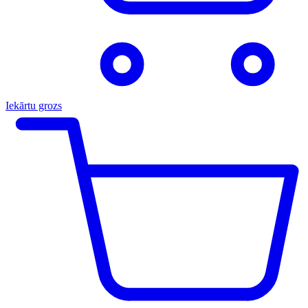
Iekārtu grozs