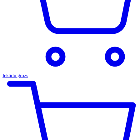
Iekārtu grozs