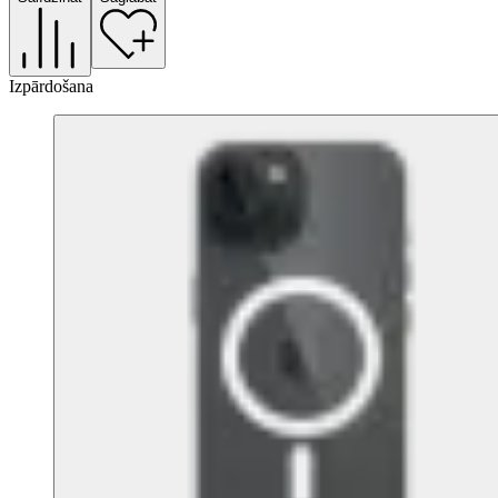
Izpārdošana