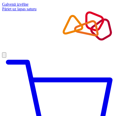
Galvenā izvēlne
Pāriet uz lapas saturu