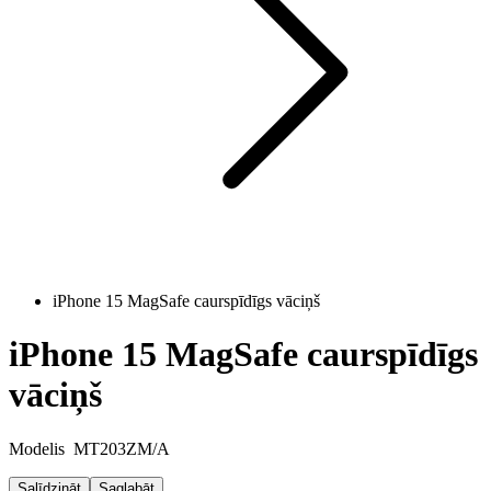
iPhone 15 MagSafe caurspīdīgs vāciņš
iPhone 15 MagSafe caurspīdīgs
vāciņš
Modelis
MT203ZM/A
Salīdzināt
Saglabāt