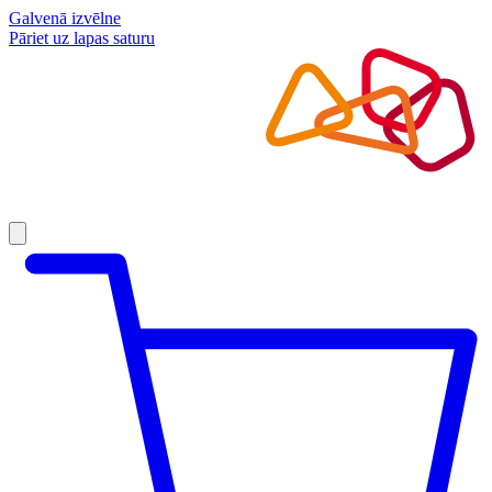
Galvenā izvēlne
Pāriet uz lapas saturu