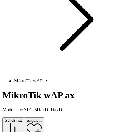
MikroTik wAP ax
MikroTik wAP ax
Modelis
wAPG-5HaxD2HaxD
Salīdzināt
Saglabāt