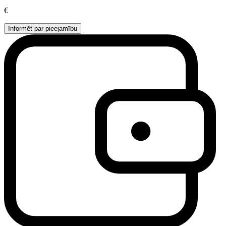
€
Informēt par pieejamību