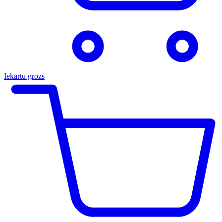
Iekārtu grozs