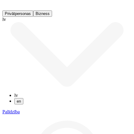
Privātpersonas
Bizness
lv
lv
en
Palīdzība