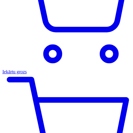
Iekārtu grozs