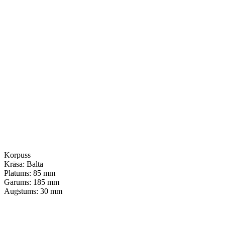
Korpuss
Krāsa:
Balta
Platums:
85 mm
Garums:
185 mm
Augstums:
30 mm