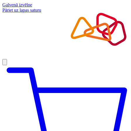
Galvenā izvēlne
Pāriet uz lapas saturu