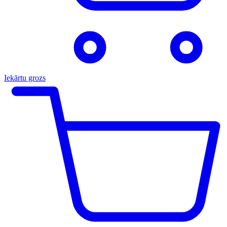
Iekārtu grozs