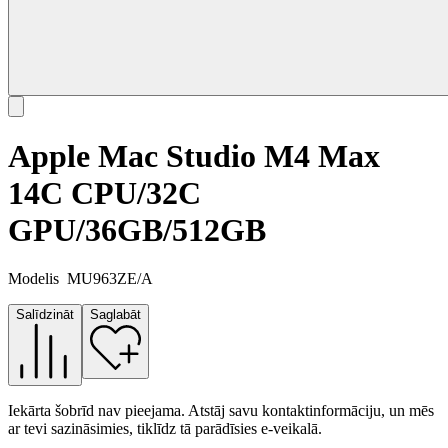
Apple Mac Studio M4 Max
14C CPU/32C
GPU/36GB/512GB
Modelis
MU963ZE/A
Salīdzināt
Saglabāt
Iekārta šobrīd nav pieejama. Atstāj savu kontaktinformāciju, un mēs
ar tevi sazināsimies, tiklīdz tā parādīsies e-veikalā.