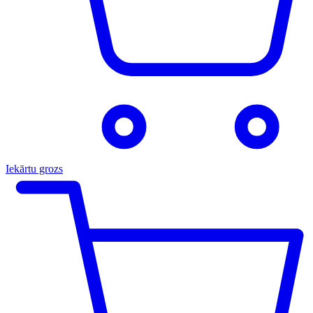
Iekārtu grozs