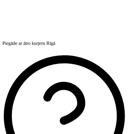
Piegāde ar ātro kurjeru Rīgā