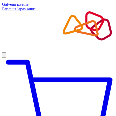
Galvenā izvēlne
Pāriet uz lapas saturu