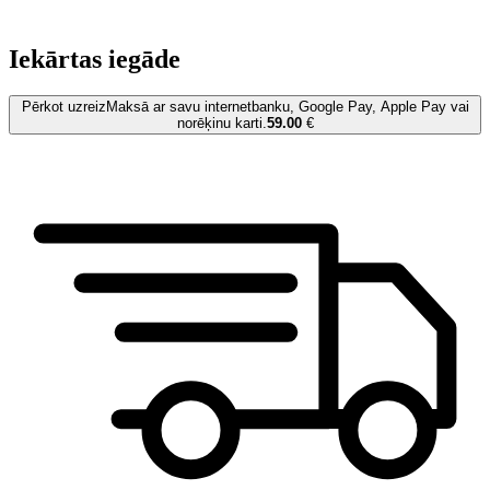
Iekārtas iegāde
Pērkot uzreiz
Maksā ar savu internetbanku, Google Pay, Apple Pay vai
norēķinu karti.
59.00
€