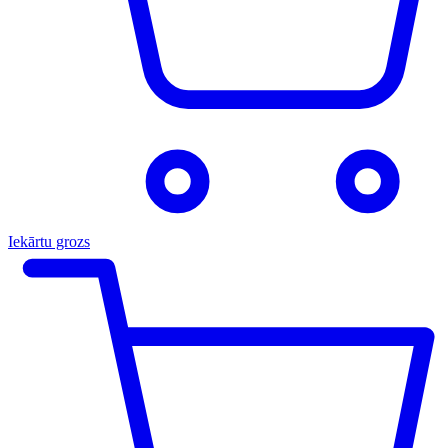
Iekārtu grozs