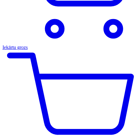
Iekārtu grozs