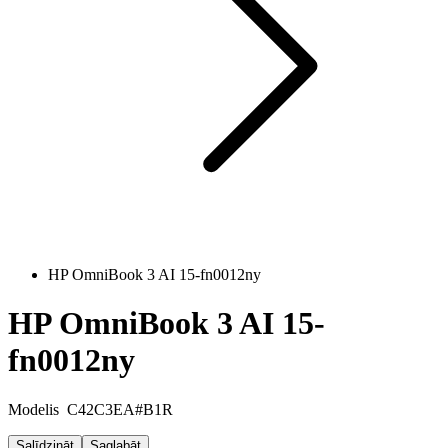
HP OmniBook 3 AI 15-fn0012ny
HP OmniBook 3 AI 15-
fn0012ny
Modelis
C42C3EA#B1R
Salīdzināt
Saglabāt