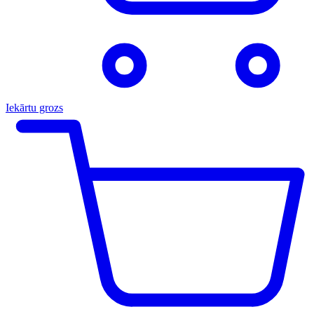
Iekārtu grozs