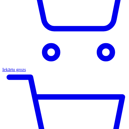
Iekārtu grozs