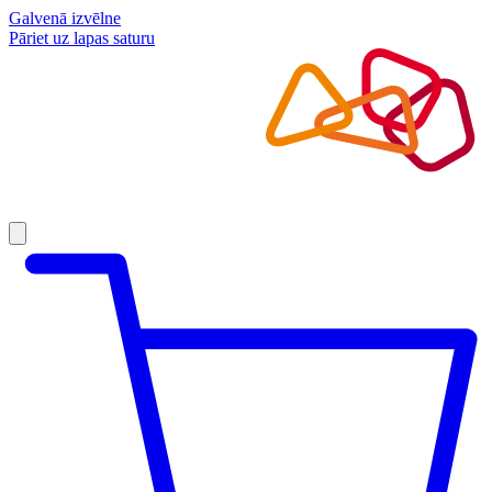
Galvenā izvēlne
Pāriet uz lapas saturu