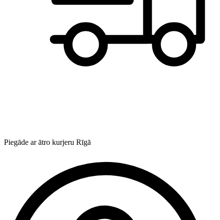
Piegāde ar ātro kurjeru Rīgā