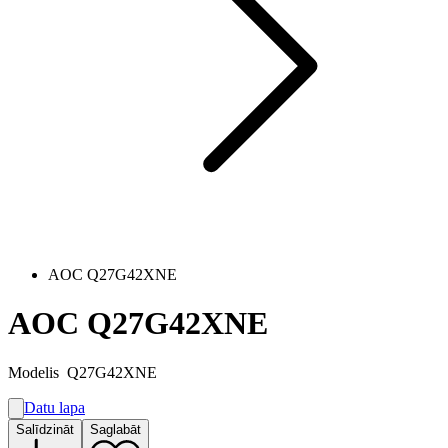
AOC Q27G42XNE
AOC Q27G42XNE
Modelis
Q27G42XNE
Datu lapa
A
Salīdzināt
Saglabāt
E
G