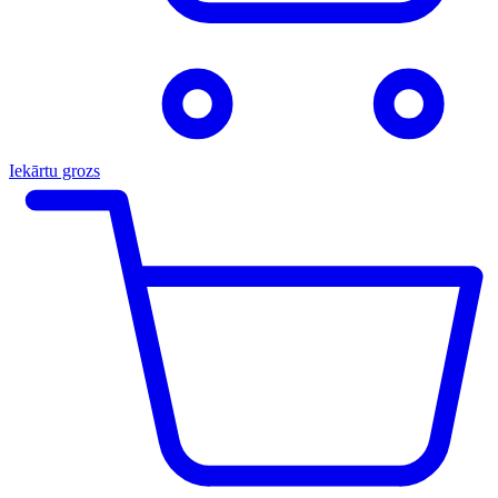
Iekārtu grozs