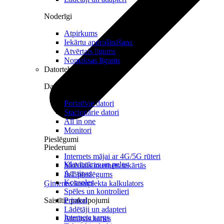
Noderīgi
Atpirkums
Iekārtu apdrošināšana
Atvērtais līgums
Nomaksas līgums
Datortehnika
Datori un Monitori
Portatīvie datori
Stacionārie datori
All in one
Monitori
Pieslēgumi
Piederumi
Internets mājai ar 4G/5G rūteri
Klaviatūras un peles
Mobilais internets iekārtās
Austiņas
IoT pieslēgums
Konsoles
Ģimenes komplekta kalkulators
Spēles un kontrolieri
Saistītie pakalpojumi
Printeri
Lādētāji un adapteri
Interneta sargs
Atmiņas kartes