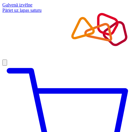
Galvenā izvēlne
Pāriet uz lapas saturu