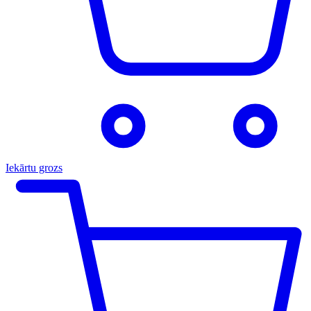
Iekārtu grozs