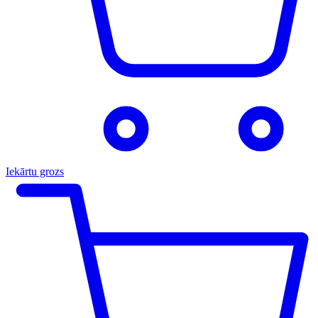
Iekārtu grozs