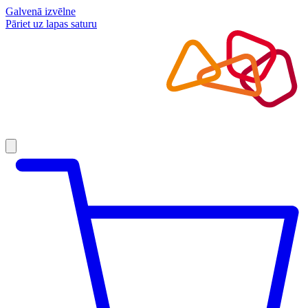
Galvenā izvēlne
Pāriet uz lapas saturu