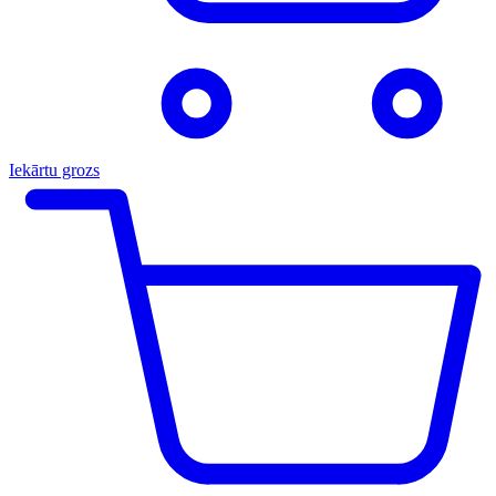
Iekārtu grozs