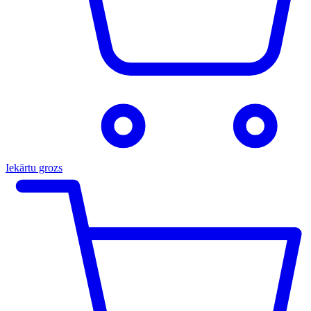
Iekārtu grozs