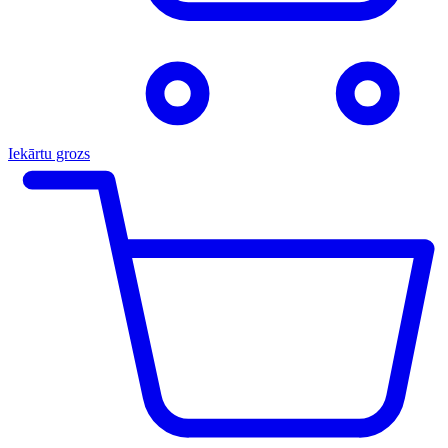
Iekārtu grozs