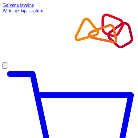
Galvenā izvēlne
Pāriet uz lapas saturu