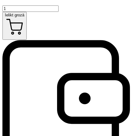
Ielikt grozā