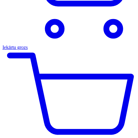
Iekārtu grozs