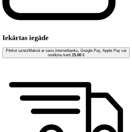
Iekārtas iegāde
Pērkot uzreiz
Maksā ar savu internetbanku, Google Pay, Apple Pay vai
norēķinu karti.
15.00
€