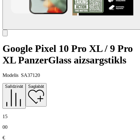
Google Pixel 10 Pro XL / 9 Pro
XL PanzerGlass aizsargstikls
Modelis
SA37120
Salīdzināt
Saglabāt
15
00
€