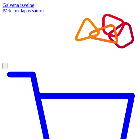
Galvenā izvēlne
Pāriet uz lapas saturu