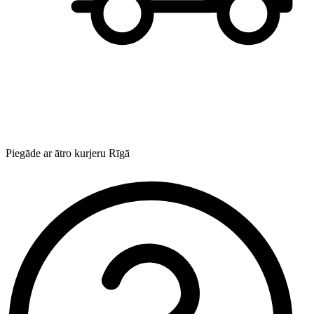
Piegāde ar ātro kurjeru Rīgā