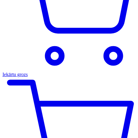
Iekārtu grozs