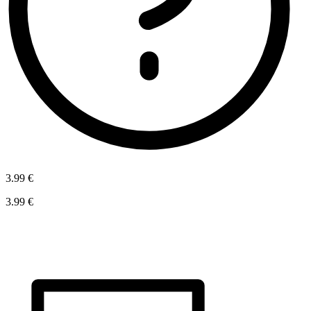
3.99 €
3.99 €