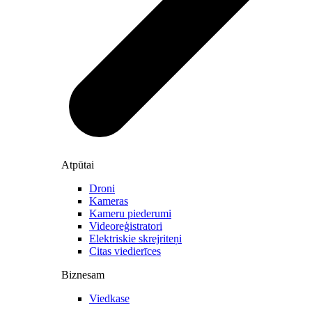
Atpūtai
Droni
Kameras
Kameru piederumi
Videoreģistratori
Elektriskie skrejriteņi
Citas viedierīces
Biznesam
Viedkase