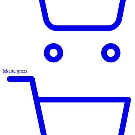
Iekārtu grozs