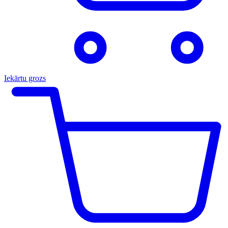
Iekārtu grozs