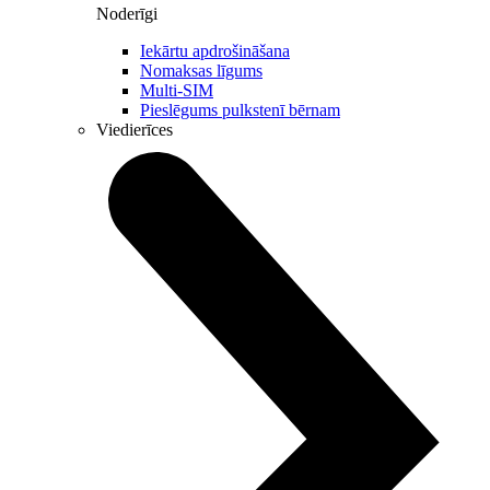
Noderīgi
Iekārtu apdrošināšana
Nomaksas līgums
Multi-SIM
Pieslēgums pulkstenī bērnam
Viedierīces