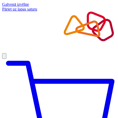
Galvenā izvēlne
Pāriet uz lapas saturu