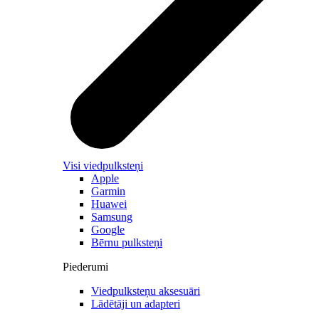
Visi viedpulksteņi
Apple
Garmin
Huawei
Samsung
Google
Bērnu pulksteņi
Piederumi
Viedpulksteņu aksesuāri
Lādētāji un adapteri