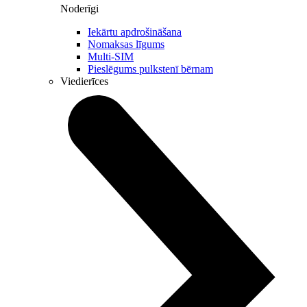
Noderīgi
Iekārtu apdrošināšana
Nomaksas līgums
Multi-SIM
Pieslēgums pulkstenī bērnam
Viedierīces