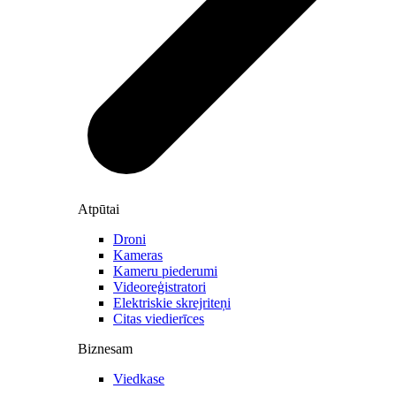
Atpūtai
Droni
Kameras
Kameru piederumi
Videoreģistratori
Elektriskie skrejriteņi
Citas viedierīces
Biznesam
Viedkase