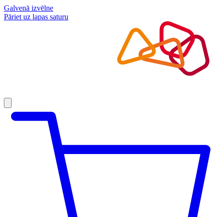
Galvenā izvēlne
Pāriet uz lapas saturu