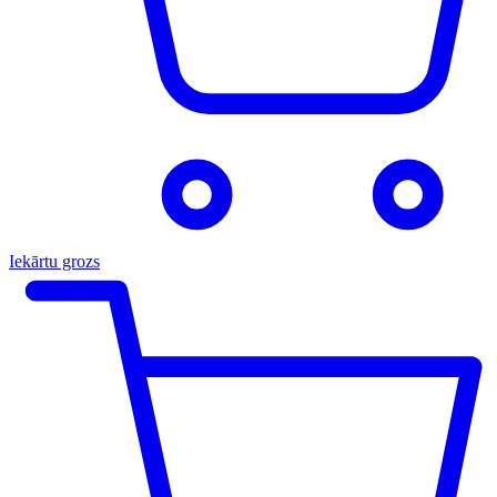
Iekārtu grozs