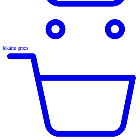
Iekārtu grozs