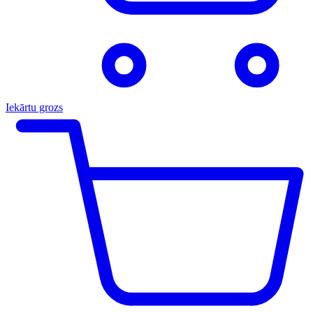
Iekārtu grozs