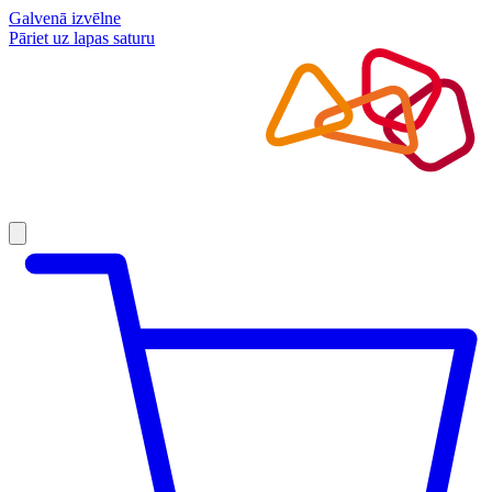
Galvenā izvēlne
Pāriet uz lapas saturu