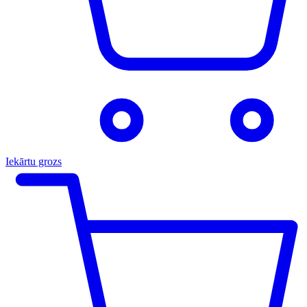
Iekārtu grozs