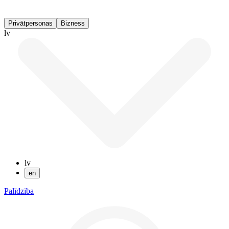
Privātpersonas
Bizness
lv
lv
en
Palīdzība