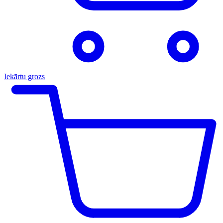
Iekārtu grozs