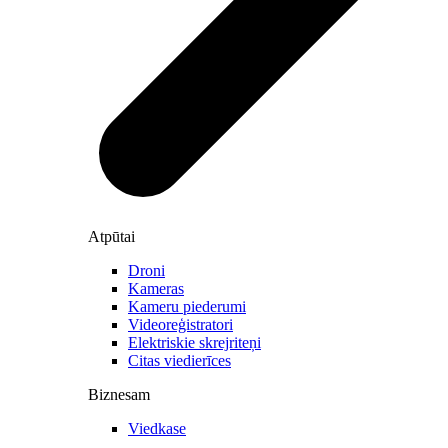
Atpūtai
Droni
Kameras
Kameru piederumi
Videoreģistratori
Elektriskie skrejriteņi
Citas viedierīces
Biznesam
Viedkase