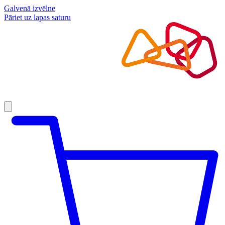
Galvenā izvēlne
Pāriet uz lapas saturu