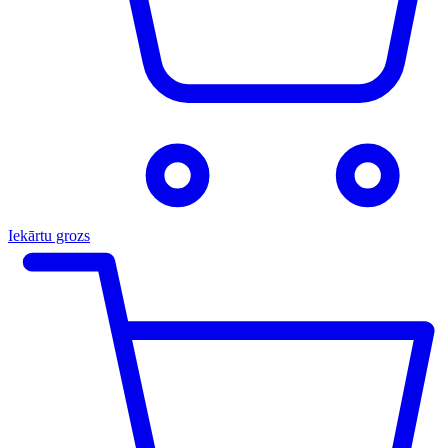
Iekārtu grozs