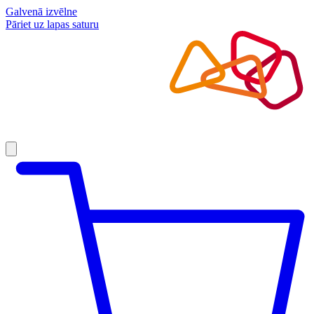
Galvenā izvēlne
Pāriet uz lapas saturu