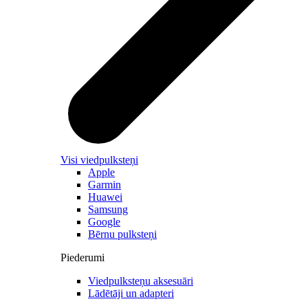
Visi viedpulksteņi
Apple
Garmin
Huawei
Samsung
Google
Bērnu pulksteņi
Piederumi
Viedpulksteņu aksesuāri
Lādētāji un adapteri