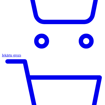
Iekārtu grozs