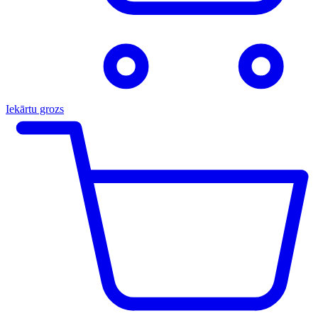
Iekārtu grozs