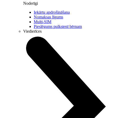
Noderīgi
Iekārtu apdrošināšana
Nomaksas līgums
Multi-SIM
Pieslēgums pulkstenī bērnam
Viedierīces