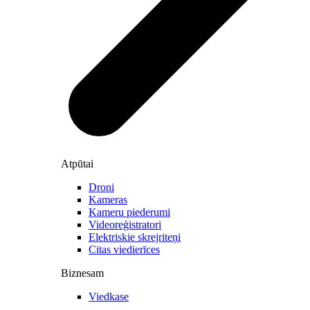
Atpūtai
Droni
Kameras
Kameru piederumi
Videoreģistratori
Elektriskie skrejriteņi
Citas viedierīces
Biznesam
Viedkase