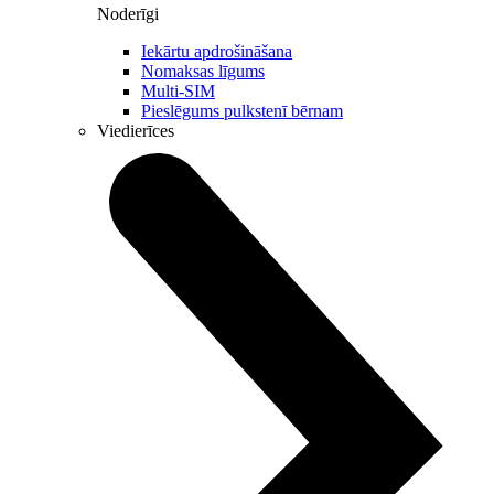
Noderīgi
Iekārtu apdrošināšana
Nomaksas līgums
Multi-SIM
Pieslēgums pulkstenī bērnam
Viedierīces