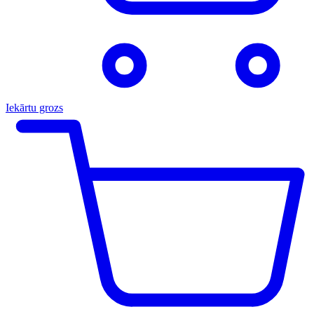
Iekārtu grozs