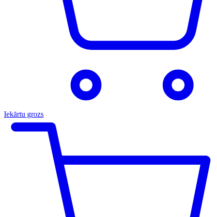
Iekārtu grozs