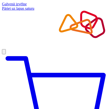
Galvenā izvēlne
Pāriet uz lapas saturu