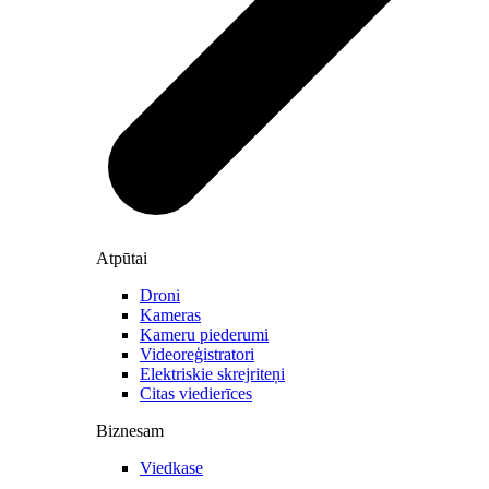
Atpūtai
Droni
Kameras
Kameru piederumi
Videoreģistratori
Elektriskie skrejriteņi
Citas viedierīces
Biznesam
Viedkase