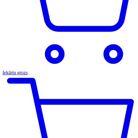
Iekārtu grozs