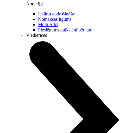
Noderīgi
Iekārtu apdrošināšana
Nomaksas līgums
Multi-SIM
Pieslēgums pulkstenī bērnam
Viedierīces