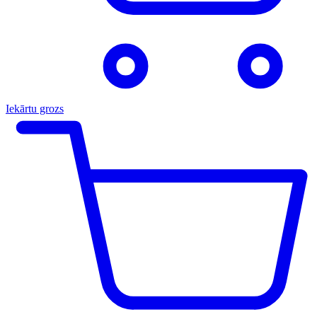
Iekārtu grozs