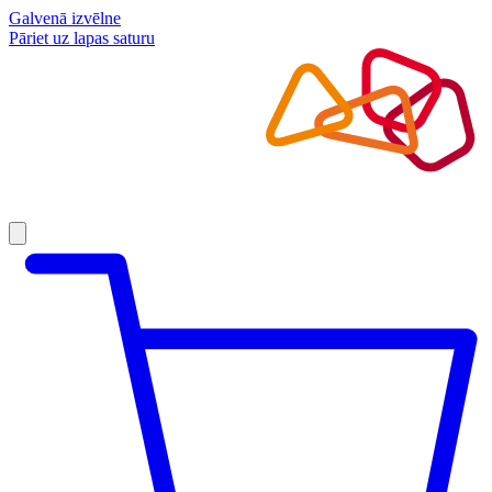
Galvenā izvēlne
Pāriet uz lapas saturu