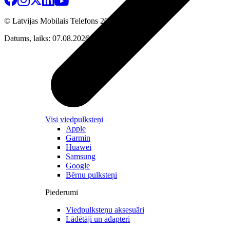
© Latvijas Mobilais Telefons
2026
Datums, laiks: 07.08.2026 00:49
Visi viedpulksteņi
Apple
Garmin
Huawei
Samsung
Google
Bērnu pulksteņi
Piederumi
Viedpulksteņu aksesuāri
Lādētāji un adapteri