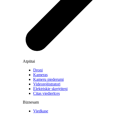
Atpūtai
Droni
Kameras
Kameru piederumi
Videoreģistratori
Elektriskie skrejriteņi
Citas viedierīces
Biznesam
Viedkase