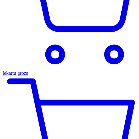
Iekārtu grozs