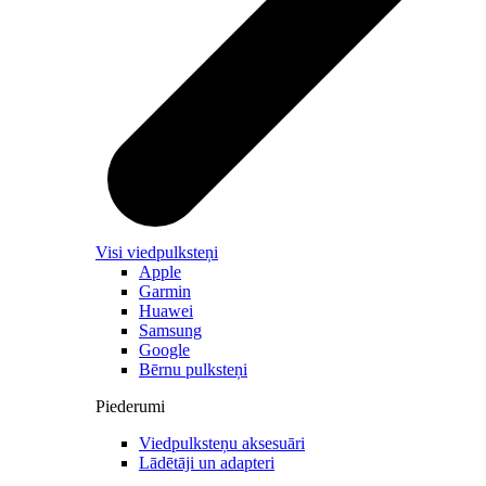
Visi viedpulksteņi
Apple
Garmin
Huawei
Samsung
Google
Bērnu pulksteņi
Piederumi
Viedpulksteņu aksesuāri
Lādētāji un adapteri