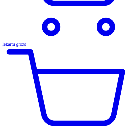
Iekārtu grozs