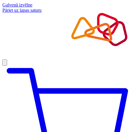
Galvenā izvēlne
Pāriet uz lapas saturu