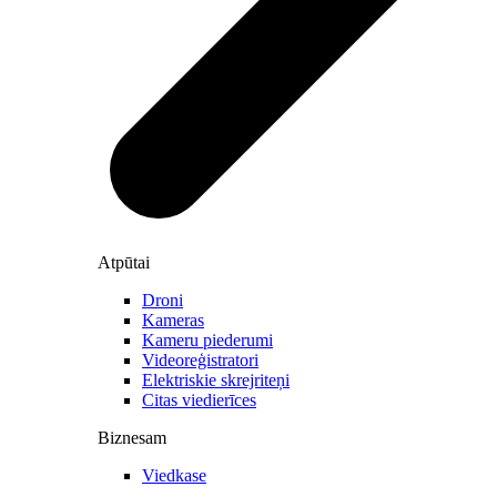
Atpūtai
Droni
Kameras
Kameru piederumi
Videoreģistratori
Elektriskie skrejriteņi
Citas viedierīces
Biznesam
Viedkase