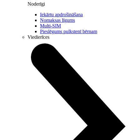
Noderīgi
Iekārtu apdrošināšana
Nomaksas līgums
Multi-SIM
Pieslēgums pulkstenī bērnam
Viedierīces