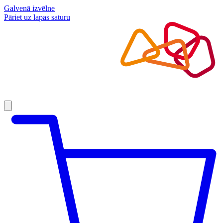
Galvenā izvēlne
Pāriet uz lapas saturu