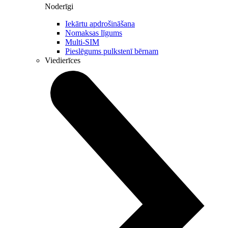
Noderīgi
Iekārtu apdrošināšana
Nomaksas līgums
Multi-SIM
Pieslēgums pulkstenī bērnam
Viedierīces