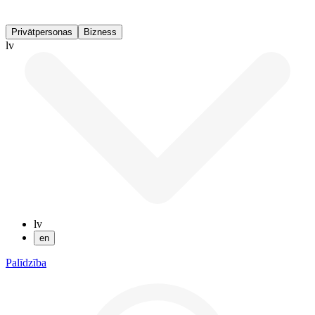
Privātpersonas
Bizness
lv
lv
en
Palīdzība