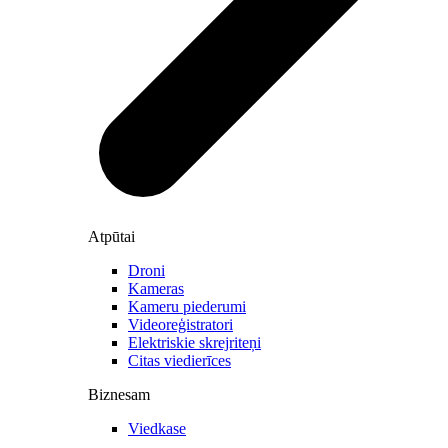
Atpūtai
Droni
Kameras
Kameru piederumi
Videoreģistratori
Elektriskie skrejriteņi
Citas viedierīces
Biznesam
Viedkase