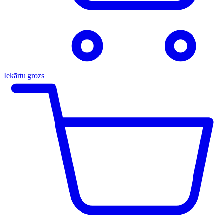
Iekārtu grozs