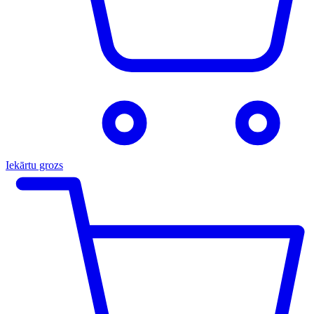
Iekārtu grozs