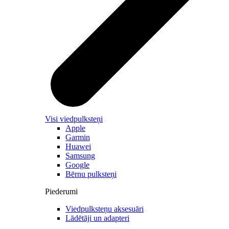
Visi viedpulksteņi
Apple
Garmin
Huawei
Samsung
Google
Bērnu pulksteņi
Piederumi
Viedpulksteņu aksesuāri
Lādētāji un adapteri