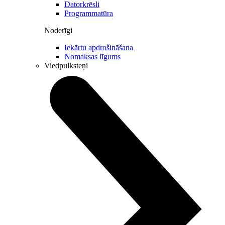
Datorkrēsli
Programmatūra
Noderīgi
Iekārtu apdrošināšana
Nomaksas līgums
Viedpulksteņi