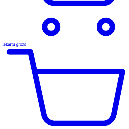
Iekārtu grozs