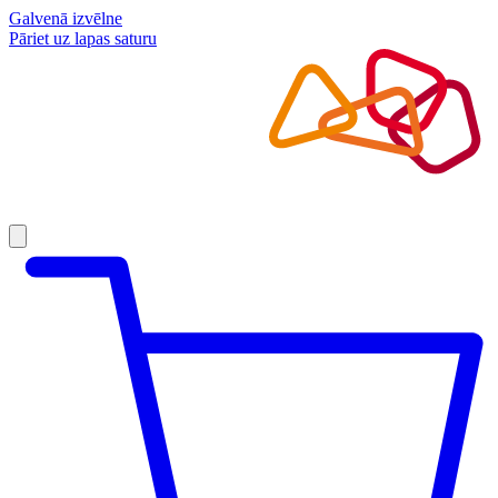
Galvenā izvēlne
Pāriet uz lapas saturu