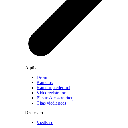
Atpūtai
Droni
Kameras
Kameru piederumi
Videoreģistratori
Elektriskie skrejriteņi
Citas viedierīces
Biznesam
Viedkase