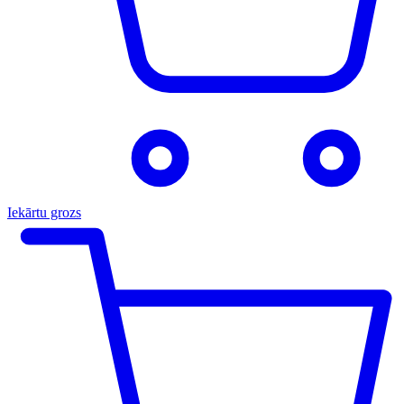
Iekārtu grozs