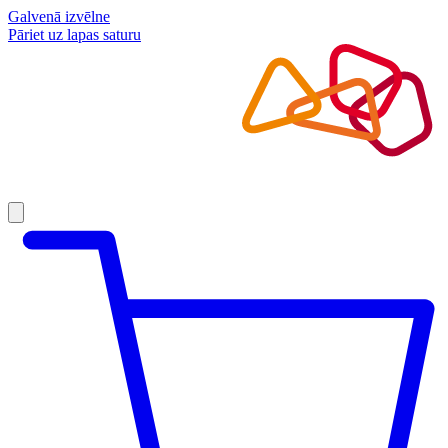
Galvenā izvēlne
Pāriet uz lapas saturu