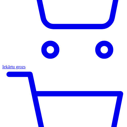
Iekārtu grozs