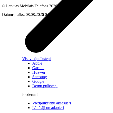
© Latvijas Mobilais Telefons
2026
Datums, laiks: 08.08.2026 04:33
Visi viedpulksteņi
Apple
Garmin
Huawei
Samsung
Google
Bērnu pulksteņi
Piederumi
Viedpulksteņu aksesuāri
Lādētāji un adapteri