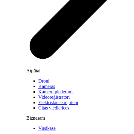
Atpūtai
Droni
Kameras
Kameru piederumi
Videoreģistratori
Elektriskie skrejriteņi
Citas viedierīces
Biznesam
Viedkase