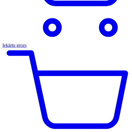
Iekārtu grozs