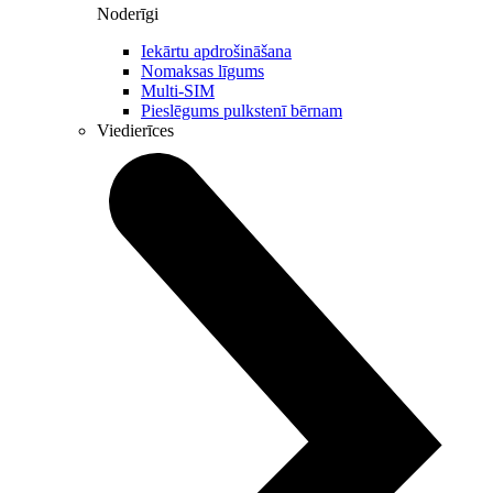
Noderīgi
Iekārtu apdrošināšana
Nomaksas līgums
Multi-SIM
Pieslēgums pulkstenī bērnam
Viedierīces