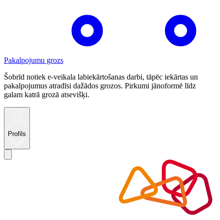
Pakalpojumu grozs
Šobrīd notiek e-veikala labiekārtošanas darbi, tāpēc iekārtas un
pakalpojumus atradīsi dažādos grozos. Pirkumi jānoformē līdz
galam katrā grozā atsevišķi.
Profils