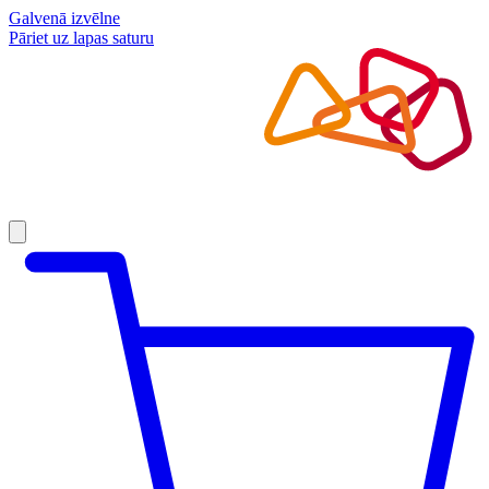
Galvenā izvēlne
Pāriet uz lapas saturu