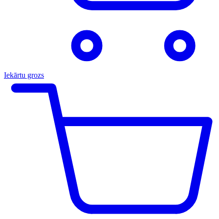
Iekārtu grozs