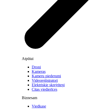
Atpūtai
Droni
Kameras
Kameru piederumi
Videoreģistratori
Elektriskie skrejriteņi
Citas viedierīces
Biznesam
Viedkase