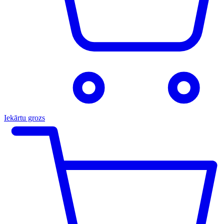
Iekārtu grozs