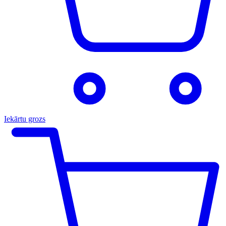
Iekārtu grozs