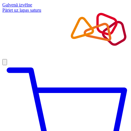
Galvenā izvēlne
Pāriet uz lapas saturu