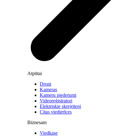
Atpūtai
Droni
Kameras
Kameru piederumi
Videoreģistratori
Elektriskie skrejriteņi
Citas viedierīces
Biznesam
Viedkase