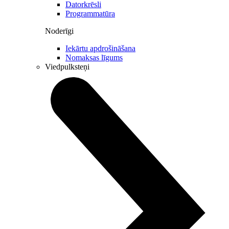
Datorkrēsli
Programmatūra
Noderīgi
Iekārtu apdrošināšana
Nomaksas līgums
Viedpulksteņi