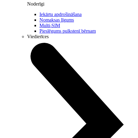
Noderīgi
Iekārtu apdrošināšana
Nomaksas līgums
Multi-SIM
Pieslēgums pulkstenī bērnam
Viedierīces