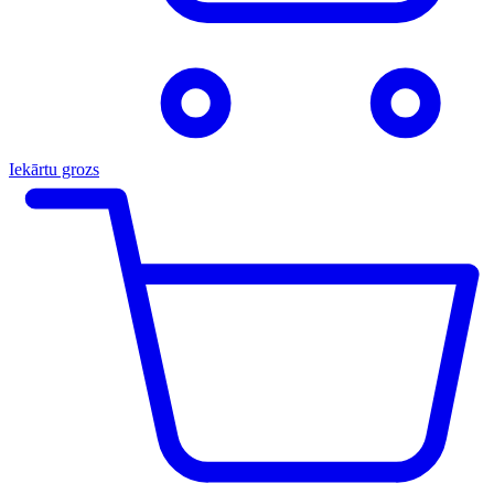
Iekārtu grozs