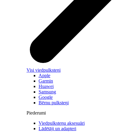
Visi viedpulksteņi
Apple
Garmin
Huawei
Samsung
Google
Bērnu pulksteņi
Piederumi
Viedpulksteņu aksesuāri
Lādētāji un adapteri