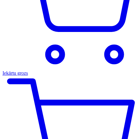
Iekārtu grozs