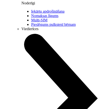
Noderīgi
Iekārtu apdrošināšana
Nomaksas līgums
Multi-SIM
Pieslēgums pulkstenī bērnam
Viedierīces