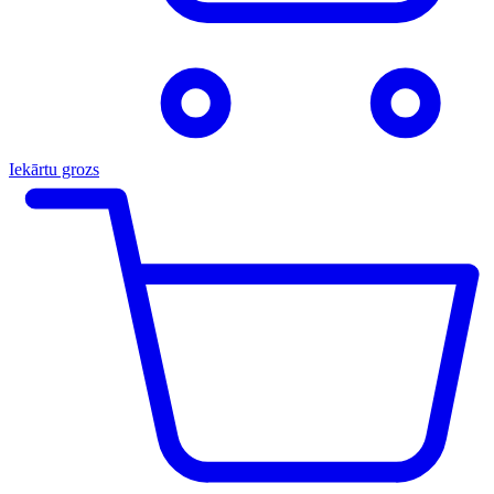
Iekārtu grozs