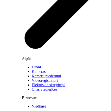
Atpūtai
Droni
Kameras
Kameru piederumi
Videoreģistratori
Elektriskie skrejriteņi
Citas viedierīces
Biznesam
Viedkase