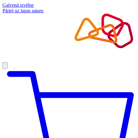
Galvenā izvēlne
Pāriet uz lapas saturu