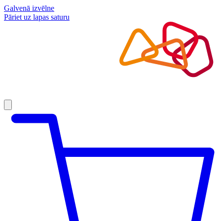
Galvenā izvēlne
Pāriet uz lapas saturu