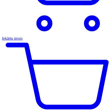
Iekārtu grozs