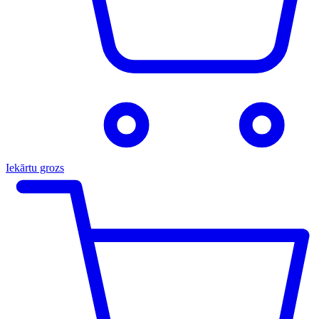
Iekārtu grozs