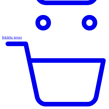
Iekārtu grozs