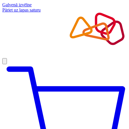
Galvenā izvēlne
Pāriet uz lapas saturu