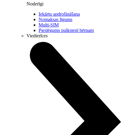
Noderīgi
Iekārtu apdrošināšana
Nomaksas līgums
Multi-SIM
Pieslēgums pulkstenī bērnam
Viedierīces