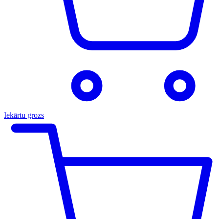
Iekārtu grozs