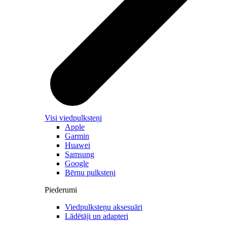
Visi viedpulksteņi
Apple
Garmin
Huawei
Samsung
Google
Bērnu pulksteņi
Piederumi
Viedpulksteņu aksesuāri
Lādētāji un adapteri