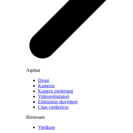
Atpūtai
Droni
Kameras
Kameru piederumi
Videoreģistratori
Elektriskie skrejriteņi
Citas viedierīces
Biznesam
Viedkase