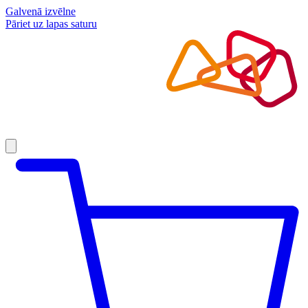
Galvenā izvēlne
Pāriet uz lapas saturu