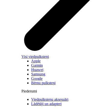
Visi viedpulksteņi
Apple
Garmin
Huawei
Samsung
Google
Bērnu pulksteņi
Piederumi
Viedpulksteņu aksesuāri
Lādētāji un adapteri