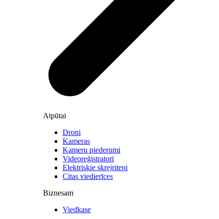
Atpūtai
Droni
Kameras
Kameru piederumi
Videoreģistratori
Elektriskie skrejriteņi
Citas viedierīces
Biznesam
Viedkase