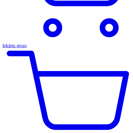
Iekārtu grozs