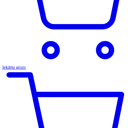
Iekārtu grozs