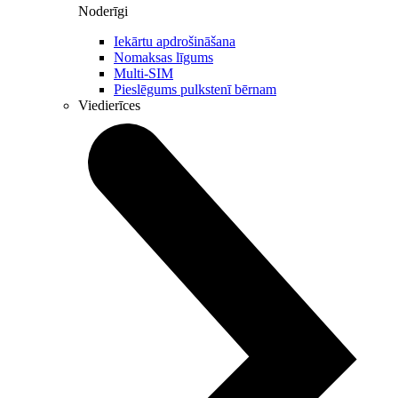
Noderīgi
Iekārtu apdrošināšana
Nomaksas līgums
Multi-SIM
Pieslēgums pulkstenī bērnam
Viedierīces