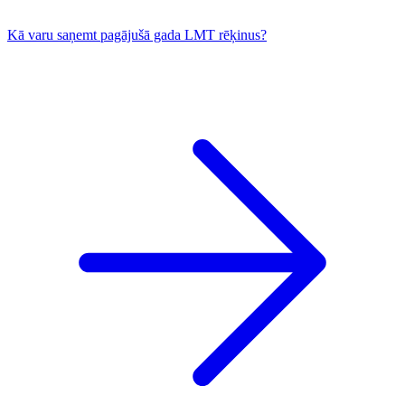
Kā varu saņemt pagājušā gada LMT rēķinus?