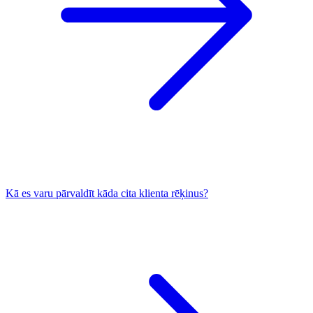
Kā es varu pārvaldīt kāda cita klienta rēķinus?