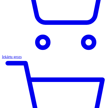
Iekārtu grozs