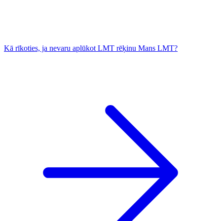
Kā rīkoties, ja nevaru aplūkot LMT rēķinu Mans LMT?