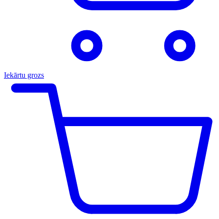
Iekārtu grozs