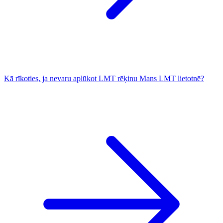
Kā rīkoties, ja nevaru aplūkot LMT rēķinu Mans LMT lietotnē?