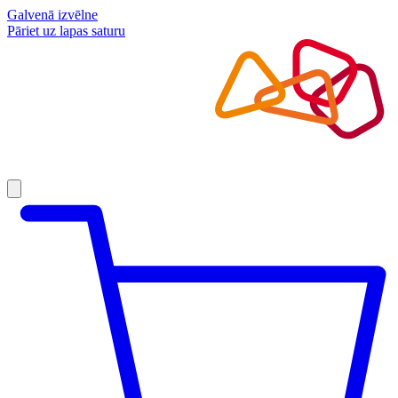
Galvenā izvēlne
Pāriet uz lapas saturu