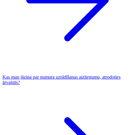
Kas man jāzina par numura uzrādīšanas aizliegumu, atrodoties
ārvalstīs?