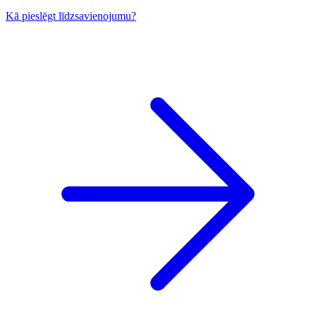
Kā pieslēgt līdzsavienojumu?