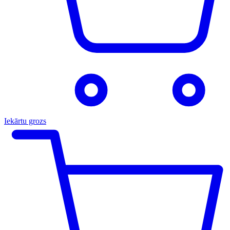
Iekārtu grozs