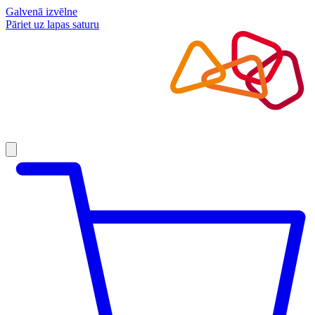
Galvenā izvēlne
Pāriet uz lapas saturu