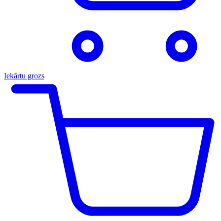
Iekārtu grozs